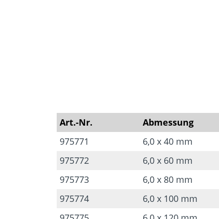
Art.-Nr.
Abmessung
975771
6,0 x 40 mm
975772
6,0 x 60 mm
975773
6,0 x 80 mm
975774
6,0 x 100 mm
975775
6,0 x 120 mm