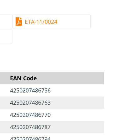
en
ETA-11/0024
EAN Code
4250207486756
4250207486763
4250207486770
4250207486787
4250207486794