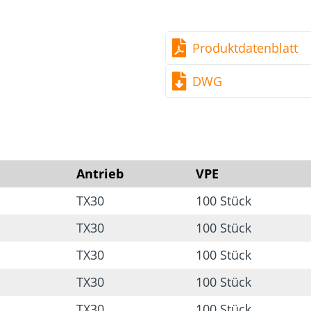
bauaufsichtl. zugelass
Produktdatenblatt
DWG
Antrieb
VPE
TX30
100 Stück
TX30
100 Stück
TX30
100 Stück
TX30
100 Stück
TX30
100 Stück