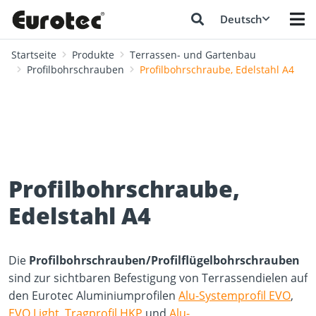
Deutsch
Startseite
Produkte
Terrassen- und Gartenbau
Profilbohrschrauben
Profilbohrschraube, Edelstahl A4
Profilbohrschraube,
Edelstahl A4
Die
Profilbohrschrauben/Profilflügelbohrschrauben
sind zur sichtbaren Befestigung von Terrassendielen auf
den Eurotec Aluminiumprofilen
Alu-Systemprofil EVO
,
EVO Light
,
Tragprofil HKP
und
Alu-