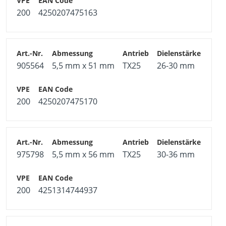
200
4250207475163
905564
5,5 mm x 51 mm
TX25
26-30 mm
200
4250207475170
975798
5,5 mm x 56 mm
TX25
30-36 mm
200
4251314744937