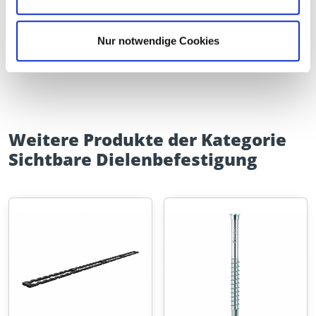
Profilflügelbohrschraube
Profilbohrschraube,
Edelstahl gehärtet
Nur notwendige Cookies
Weitere Produkte der Kategorie
Sichtbare Dielenbefestigung