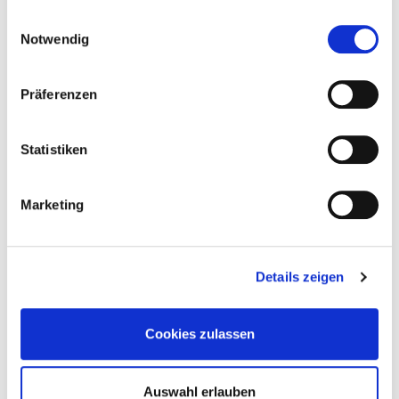
gesammelt haben.
Einwilligungsauswahl
Notwendig
Alu-Tragprofil HKP
Aluminium-
Präferenzen
Funktionsleiste
Statistiken
Marketing
Alternative Produkte
Details zeigen
Cookies zulassen
Auswahl erlauben