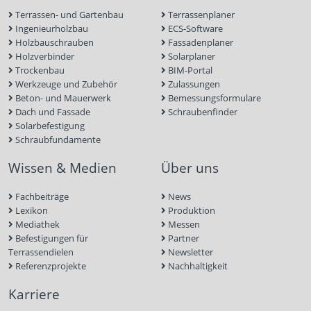
Terrassen- und Gartenbau
Terrassenplaner
Ingenieurholzbau
ECS-Software
Holzbauschrauben
Fassadenplaner
Holzverbinder
Solarplaner
Trockenbau
BIM-Portal
Werkzeuge und Zubehör
Zulassungen
Beton- und Mauerwerk
Bemessungsformulare
Dach und Fassade
Schraubenfinder
Solarbefestigung
Schraubfundamente
Wissen & Medien
Über uns
Fachbeiträge
News
Lexikon
Produktion
Mediathek
Messen
Befestigungen für
Partner
Terrassendielen
Newsletter
Referenzprojekte
Nachhaltigkeit
Karriere