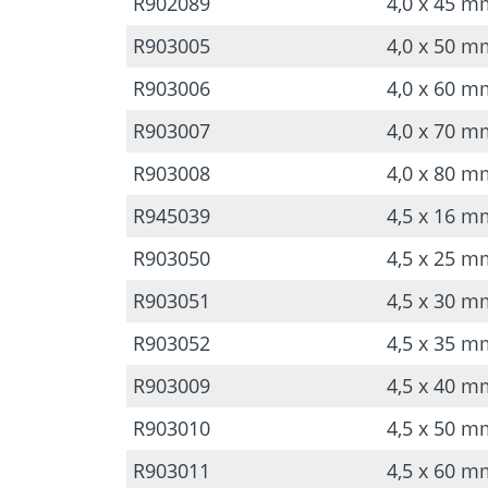
R902089
4,0 x 45 m
R903005
4,0 x 50 m
R903006
4,0 x 60 m
R903007
4,0 x 70 m
R903008
4,0 x 80 m
R945039
4,5 x 16 m
R903050
4,5 x 25 m
R903051
4,5 x 30 m
R903052
4,5 x 35 m
R903009
4,5 x 40 m
R903010
4,5 x 50 m
R903011
4,5 x 60 m