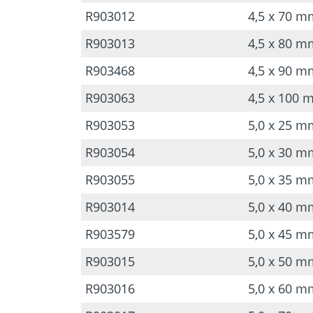
R903012
4,5 x 70 m
R903013
4,5 x 80 m
R903468
4,5 x 90 m
R903063
4,5 x 100 
R903053
5,0 x 25 m
R903054
5,0 x 30 m
R903055
5,0 x 35 m
R903014
5,0 x 40 m
R903579
5,0 x 45 m
R903015
5,0 x 50 m
R903016
5,0 x 60 m