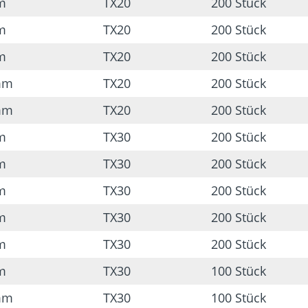
m
TX20
200 Stück
m
TX20
200 Stück
m
TX20
200 Stück
mm
TX20
200 Stück
mm
TX20
200 Stück
m
TX30
200 Stück
m
TX30
200 Stück
m
TX30
200 Stück
m
TX30
200 Stück
m
TX30
200 Stück
m
TX30
100 Stück
mm
TX30
100 Stück