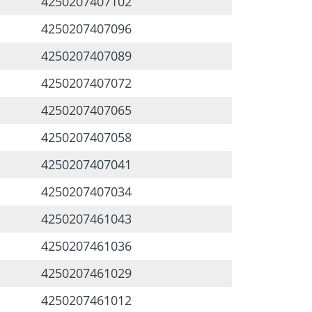
4250207407102
4250207407096
4250207407089
4250207407072
4250207407065
4250207407058
4250207407041
4250207407034
4250207461043
4250207461036
4250207461029
4250207461012