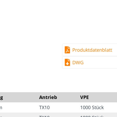
Produktdatenblatt
DWG
g
Antrieb
VPE
m
TX10
1000 Stück