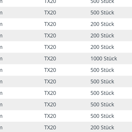
m
TX20
500 Stück
m
TX20
500 Stück
m
TX20
200 Stück
m
TX20
200 Stück
m
TX20
200 Stück
m
TX20
1000 Stück
m
TX20
500 Stück
m
TX20
500 Stück
m
TX20
500 Stück
m
TX20
500 Stück
m
TX20
500 Stück
m
TX20
200 Stück