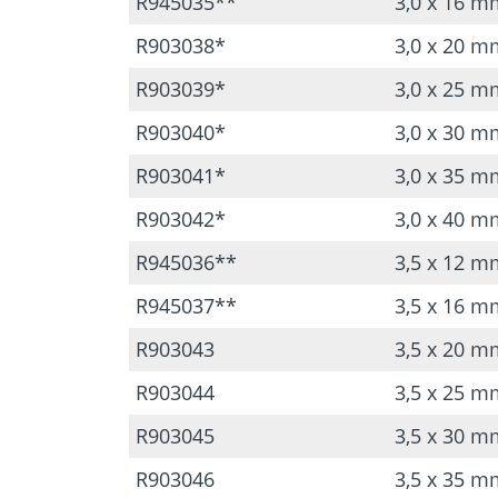
R945035**
3,0 x 16 m
R903038*
3,0 x 20 m
R903039*
3,0 x 25 m
R903040*
3,0 x 30 m
R903041*
3,0 x 35 m
R903042*
3,0 x 40 m
R945036**
3,5 x 12 m
R945037**
3,5 x 16 m
R903043
3,5 x 20 m
R903044
3,5 x 25 m
R903045
3,5 x 30 m
R903046
3,5 x 35 m