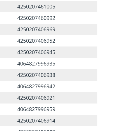
4250207461005
4250207460992
4250207406969
4250207406952
4250207406945
4064827996935
4250207406938
4064827996942
4250207406921
4064827996959
4250207406914