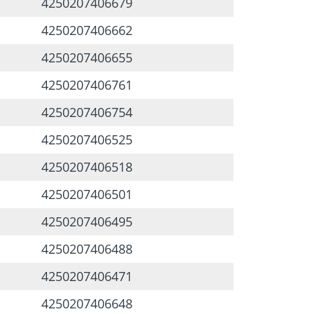
4250207406679
4250207406662
4250207406655
4250207406761
4250207406754
4250207406525
4250207406518
4250207406501
4250207406495
4250207406488
4250207406471
4250207406648