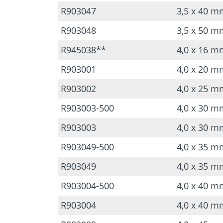
R903047
3,5 x 40 m
R903048
3,5 x 50 m
R945038**
4,0 x 16 m
R903001
4,0 x 20 m
R903002
4,0 x 25 m
R903003-500
4,0 x 30 m
R903003
4,0 x 30 m
R903049-500
4,0 x 35 m
R903049
4,0 x 35 m
R903004-500
4,0 x 40 m
R903004
4,0 x 40 m